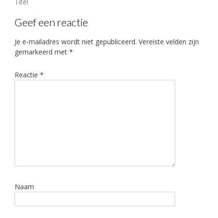
Bericht
Titel
navigatie
Geef een reactie
Je e-mailadres wordt niet gepubliceerd.
Vereiste velden zijn
gemarkeerd met
*
Reactie
*
Naam