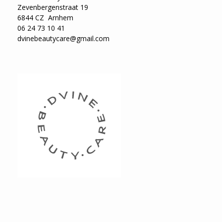
Zevenbergenstraat 19
6844 CZ Arnhem
06 24 73 10 41
dvinebeautycare@gmail.com