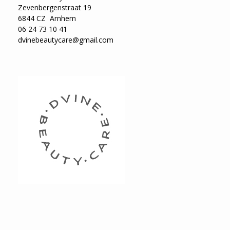
Zevenbergenstraat 19
6844 CZ Arnhem
06 24 73 10 41
dvinebeautycare@gmail.com