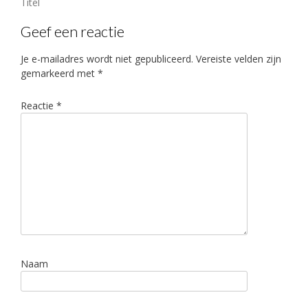
Bericht
Titel
navigatie
Geef een reactie
Je e-mailadres wordt niet gepubliceerd.
Vereiste velden zijn
gemarkeerd met
*
Reactie
*
Naam