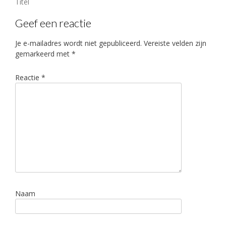
Bericht
Titel
navigatie
Geef een reactie
Je e-mailadres wordt niet gepubliceerd.
Vereiste velden zijn
gemarkeerd met
*
Reactie
*
Naam