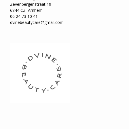
Zevenbergenstraat 19
6844 CZ Arnhem
06 24 73 10 41
dvinebeautycare@gmail.com