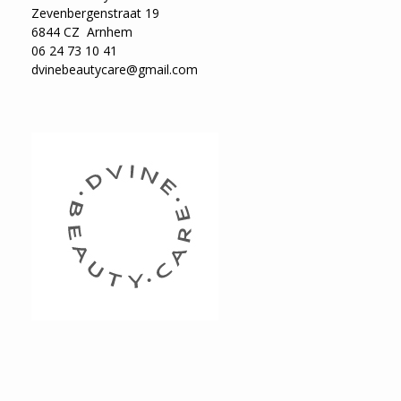
Zevenbergenstraat 19
6844 CZ Arnhem
06 24 73 10 41
dvinebeautycare@gmail.com