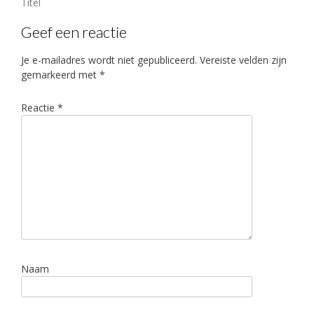
Bericht
Titel
navigatie
Geef een reactie
Je e-mailadres wordt niet gepubliceerd.
Vereiste velden zijn
gemarkeerd met
*
Reactie
*
Naam