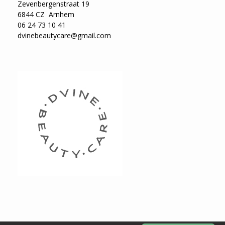
Zevenbergenstraat 19
6844 CZ Arnhem
06 24 73 10 41
dvinebeautycare@gmail.com