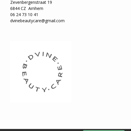
Zevenbergenstraat 19
6844 CZ Arnhem
06 24 73 10 41
dvinebeautycare@gmail.com