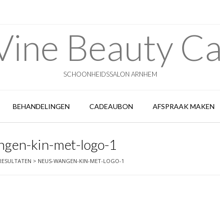
ine Beauty C
SCHOONHEIDSSALON ARNHEM
BEHANDELINGEN
CADEAUBON
AFSPRAAK MAKEN
gen-kin-met-logo-1
RESULTATEN
>
NEUS-WANGEN-KIN-MET-LOGO-1