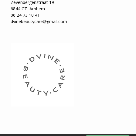
Zevenbergenstraat 19
6844 CZ Arnhem
06 24 73 10 41
dvinebeautycare@gmail.com