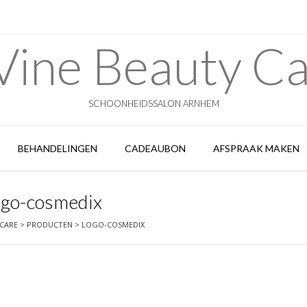
ine Beauty C
SCHOONHEIDSSALON ARNHEM
BEHANDELINGEN
CADEAUBON
AFSPRAAK MAKEN
ogo-cosmedix
 CARE
>
PRODUCTEN
>
LOGO-COSMEDIX