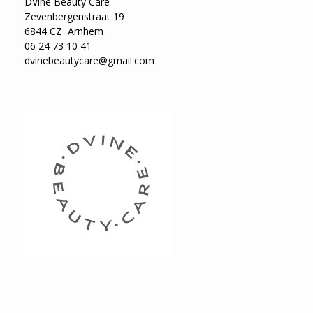
DVine Beauty Care
Zevenbergenstraat 19
6844 CZ Arnhem
06 24 73 10 41
dvinebeautycare@gmail.com