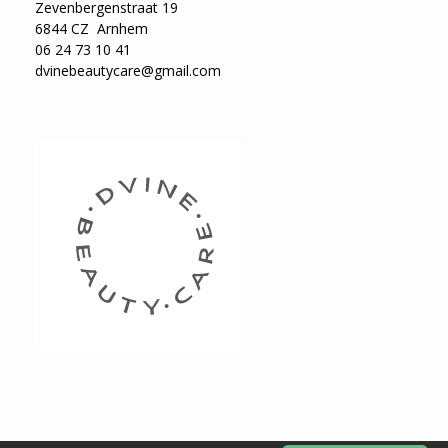
Zevenbergenstraat 19
6844 CZ Arnhem
06 24 73 10 41
dvinebeautycare@gmail.com