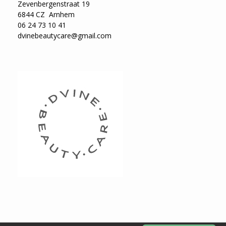
Zevenbergenstraat 19
6844 CZ Arnhem
06 24 73 10 41
dvinebeautycare@gmail.com